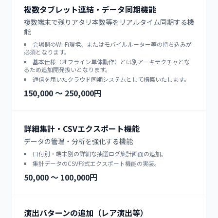
複数タブレット連結・データ同期機能
複数端末で残りアタリ本数等をリアルタイム同期する機
能
会場側のWi-Fi環境、またはモバイルルーター等の持ち込みが
必須となります。
基本仕様（オフライン単体動作）とは別アーキテクチャとな
るため追加開発扱いとなります。
通信を用いたクラウド同期システムとして構築いたします。
150,000 〜 250,000円
詳細集計・CSVエクスポート機能
データの管理・分析を強化する機能
日付別・端末別の詳細な抽選ログ集計画面の追加。
集計データのCSV形式エクスポート機能の実装。
50,000 〜 100,000円
演出パターンの追加（レア演出等）