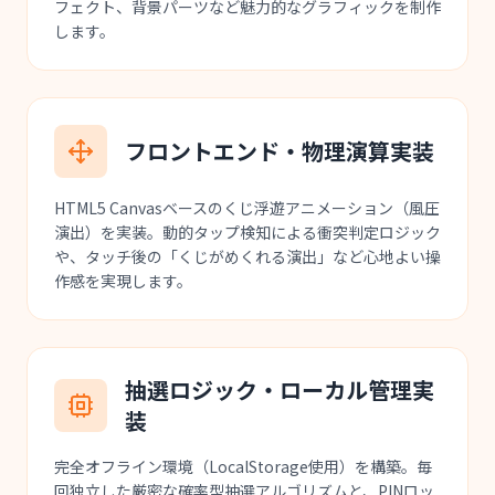
フェクト、背景パーツなど魅力的なグラフィックを制作
します。
フロントエンド・物理演算実装
HTML5 Canvasベースのくじ浮遊アニメーション（風圧
演出）を実装。動的タップ検知による衝突判定ロジック
や、タッチ後の「くじがめくれる演出」など心地よい操
作感を実現します。
抽選ロジック・ローカル管理実
装
完全オフライン環境（LocalStorage使用）を構築。毎
回独立した厳密な確率型抽選アルゴリズムと、PINロッ